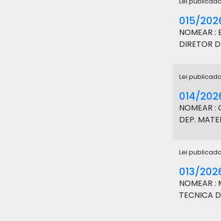
Lei publicad
015/202
NOMEAR : 
DIRETOR D
Lei publicad
014/202
NOMEAR : G
DEP. MATE
Lei publicad
013/202
NOMEAR : 
TECNICA D