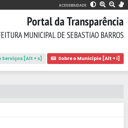
ACESSIBILIDADE:
Portal da Transparência
EITURA MUNICIPAL DE SEBASTIAO BARROS
 Serviços [Alt + s]
Sobre o Município [Alt + i]