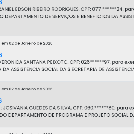
6
ANIEL EDSON RIBEIRO RODRIGUES, CPF: 077 ******24, pa
O DEPARTAMENTO DE SERVIÇOS E BENEF IC IOS DA ASSIST
a em 02 de Janeiro de 2026
6
VERONICA SANTANA PEIXOTO, CPF: 026******97, para exe
 DA ASSISTENCIA SOCIAL DA S ECRETARIA DE ASSISTENCIA
a em 02 de Janeiro de 2026
6
: JOSIVANIA GUEDES DA S ILVA, CPF: 060.******80, para 
DO DEPARTAMENTO DE PROGRAMA E PROJETO SOCIAL DA 