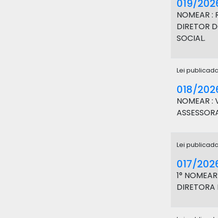
019/202
NOMEAR : R
DIRETOR D
SOCIAL.
Lei publicad
018/202
NOMEAR : 
ASSESSORA
Lei publicad
017/202
1° NOMEAR 
DIRETORA 