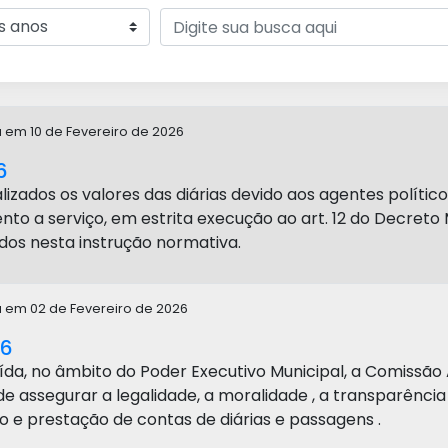
a em 10 de Fevereiro de 2026
6
lizados os valores das diárias devido aos agentes político
to a serviço, em estrita execução ao art. 12 do Decreto 
dos nesta instrução normativa.
a em 02 de Fevereiro de 2026
26
tuída, no âmbito do Poder Executivo Municipal, a Comissão 
 de assegurar a legalidade, a moralidade , a transparênci
e prestação de contas de diárias e passagens .