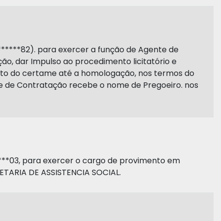
3.******82). para exercer a função de Agente de
ão, dar Impulso ao procedimento licitatório e
nto do certame até a homologação, nos termos do
ente de Contratação recebe o nome de Pregoeiro. nos
*03, para exercer o cargo de provimento em
TARIA DE ASSISTENCIA SOCIAL.