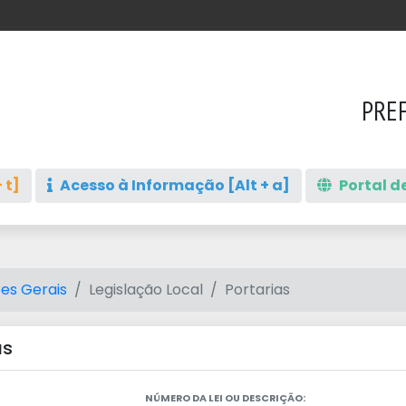
PREF
 t]
Acesso à Informação [Alt + a]
Portal de
es Gerais
Legislação Local
Portarias
as
NÚMERO DA LEI OU DESCRIÇÃO: