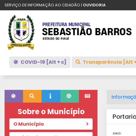
SERVIÇO DE INFORMAÇÃO AO CIDADÃO |
OUVIDORIA
COVID-19 [Alt + c]
Transparência [Alt +
Informaçõ
Sobre o Município
Portari
O Município
ANO: