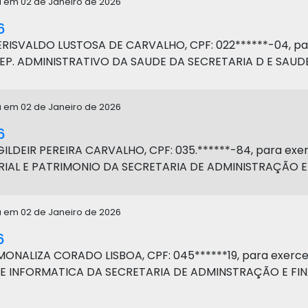
a em 02 de Janeiro de 2026
6
ERISVALDO LUSTOSA DE CARVALHO, CPF: 022******-04, pa
EP. ADMINISTRATIVO DA SAUDE DA SECRETARIA D E SAUDE
a em 02 de Janeiro de 2026
6
ILDEIR PEREIRA CARVALHO, CPF: 035.******-84, para ex
RIAL E PATRIMONIO DA SECRETARIA DE ADMINISTRAÇÃO E
a em 02 de Janeiro de 2026
6
MONALIZA CORADO LISBOA, CPF: 045******19, para exerc
E INFORMATICA DA SECRETARIA DE ADMINSTRAÇÃO E FI