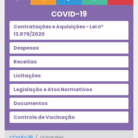
COVID-19
Contratações e Aquisições - Lei nº
13.979/2020
Despesas
Receitas
Licitações
Legislação e Atos Normativos
Documentos
Controle de Vacinação
COVID-19
Licitações