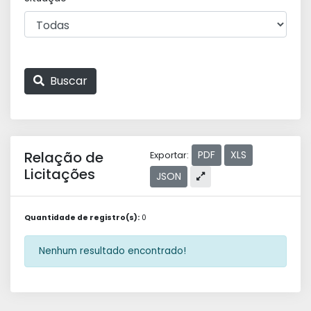
Buscar
Relação de
PDF
XLS
Exportar:
Licitações
JSON
Quantidade de registro(s):
0
Nenhum resultado encontrado!