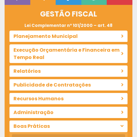
GESTÃO FISCAL
Lei Complementar nº 101/2000 – art. 48
Planejamento Municipal
Execução Orçamentária e Financeira em
Tempo Real
Relatórios
Publicidade de Contratações
Recursos Humanos
Administração
Boas Práticas